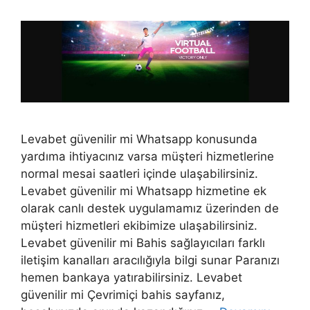
Levabet güvenilir mi Whatsapp konusunda
yardıma ihtiyacınız varsa müşteri hizmetlerine
normal mesai saatleri içinde ulaşabilirsiniz.
Levabet güvenilir mi Whatsapp hizmetine ek
olarak canlı destek uygulamamız üzerinden de
müşteri hizmetleri ekibimize ulaşabilirsiniz.
Levabet güvenilir mi Bahis sağlayıcıları farklı
iletişim kanalları aracılığıyla bilgi sunar Paranızı
hemen bankaya yatırabilirsiniz. Levabet
güvenilir mi Çevrimiçi bahis sayfanız,