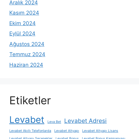
Aralık 2024
Kasım 2024
Ekim 2024
Eylül 2024
Ağustos 2024
Temmuz 2024
Haziran 2024
Etiketler
Levabet
Levabet Adresi
Leva Bet
Levabet Akıllı Telefonlarda
Levabet Altyapı
Levabet Altyapı Lisans
Levabet Altyapı Seçenekler
Levabet Bonus
Levabet Bonus Kampanyası