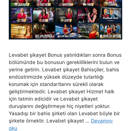
Levabet şikayet Bonus yatırıldıktan sonra Bonus
bölümünde bu bonusun gerekliliklerini bulun ve
yerine getirin. Levabet şikayet Bahisçiler, bahis
endüstrimizde yüksek düzeyde tutarlılığı
korumak için standartlarını sürekli olarak
geliştirmektedir. Levabet şikayet Hizmet halk
için tatmin edicidir ve Levabet şikayet
duruşlarını değiştirmeye hiç niyetleri yoktur.
Yasadışı bir bahis şirketi olan Levabet böyle bir
şirkete örnektir. Levabet şikayet …
Devamını
oku