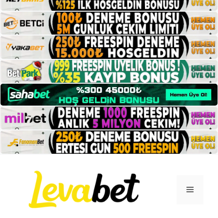
İçeriğe
atla
Menü