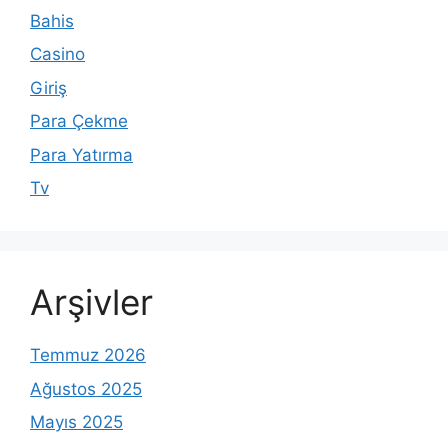
Bahis
Casino
Giriş
Para Çekme
Para Yatırma
Tv
Arşivler
Temmuz 2026
Ağustos 2025
Mayıs 2025