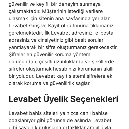
güvenilir ve keyifli bir deneyim sunmaya
çalışmaktadır. Müşterinin istediği verilere
ulaşmak için sitenin ana sayfasında yer alan
Levabet Giriş ve Kayıt ol butonuna tıklamanız
gerekmektedir. İlk Levabet adresiniz, e-posta
adresiniz ve cinsiyetiniz gibi basit soruları
yanıtlayarak bir şifre oluşturmanız gerekecektir.
Şifreler en güvenilir koruma yöntemi
olduğundan, çeşitli uzunluklarda ve şekillerde
şifreler oluşturmak hesabınızı korumanın akıllı
bir yoludur. Levabet kayıt sistemi şifrelere ek
olarak koruma ve güvenilirlik sağlar.
Levabet Üyelik Seçenekleri
Levabet bahis siteleri yalnızca canlı bahise
odaklanıyor gibi görünse de aslında Levabet
gibi saygın kuruluşlarla ortaklıklar aracılığıyla