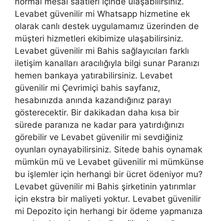
normal mesai saatleri içinde ulaşabilirsiniz.
Levabet güvenilir mi Whatsapp hizmetine ek
olarak canlı destek uygulamamız üzerinden de
müşteri hizmetleri ekibimize ulaşabilirsiniz.
Levabet güvenilir mi Bahis sağlayıcıları farklı
iletişim kanalları aracılığıyla bilgi sunar Paranızı
hemen bankaya yatırabilirsiniz. Levabet
güvenilir mi Çevrimiçi bahis sayfanız,
hesabınızda anında kazandığınız parayı
gösterecektir. Bir dakikadan daha kısa bir
sürede paranıza ne kadar para yatırdığınızı
görebilir ve Levabet güvenilir mi sevdiğiniz
oyunları oynayabilirsiniz. Sitede bahis oynamak
mümkün mü ve Levabet güvenilir mi mümkünse
bu işlemler için herhangi bir ücret ödeniyor mu?
Levabet güvenilir mi Bahis şirketinin yatırımlar
için ekstra bir maliyeti yoktur. Levabet güvenilir
mi Depozito için herhangi bir ödeme yapmanıza