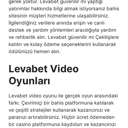
gerek yoktur. Levabet güvenilir mi yaptığı
yatırımlar hakkında bilgi almak istiyorsanız bahis
sitesinin müşteri hizmetlerine ulaşabilirsiniz.
İlgilendiğiniz verilere anında erişin ve canlı
destek ve yardım yöntemleri aracılığıyla yardım
ve rehberlik alın. Levabet güvenilir mi Çekilişlere
katılın ve kolay ödeme seçeneklerini kullanarak
ödülünüzü hemen alın.
Levabet Video
Oyunları
Levabet video oyunu ile gerçek oyun arasındaki
farkı. Çevrimiçi bir bahis platformuna katılarak
ve çeşitli stratejiler kullanarak kazancınızı ve
paranızı artırabilirsiniz. Hiçbir ücret ödemeden
bir casino platformuna kaydolun ve kazancınızı