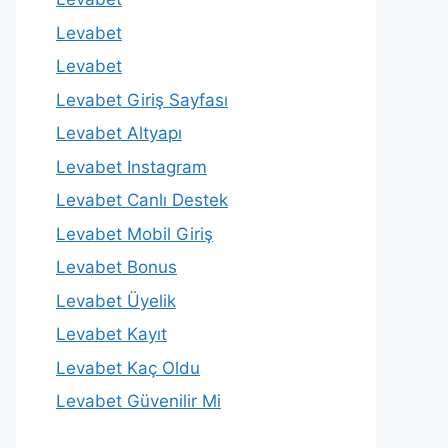
Levabet
Levabet
Levabet Giriş Sayfası
Levabet Altyapı
Levabet Instagram
Levabet Canlı Destek
Levabet Mobil Giriş
Levabet Bonus
Levabet Üyelik
Levabet Kayıt
Levabet Kaç Oldu
Levabet Güvenilir Mi