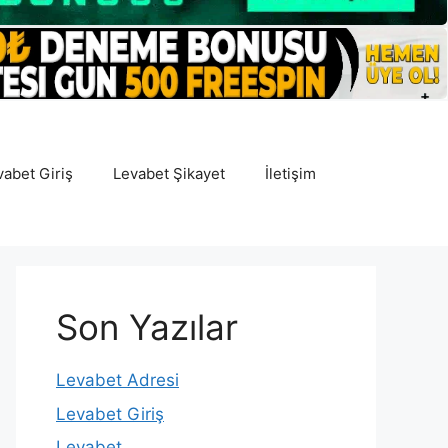
vabet Giriş
Levabet Şikayet
İletişim
Son Yazılar
Levabet Adresi
Levabet Giriş
Levabet