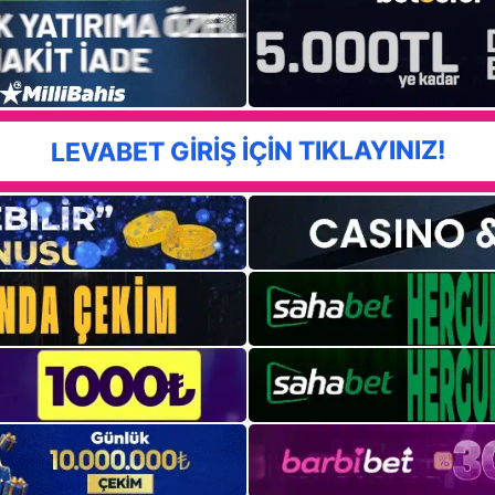
LEVABET GİRİŞ İÇİN TIKLAYINIZ!