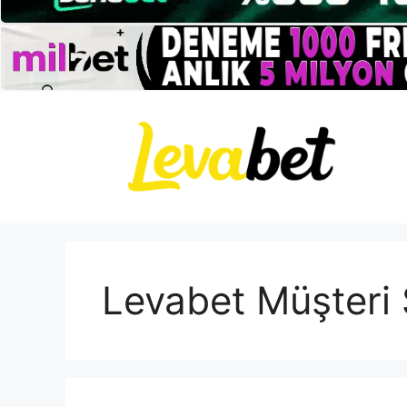
İçeriğe
atla
Levabet Müşteri 