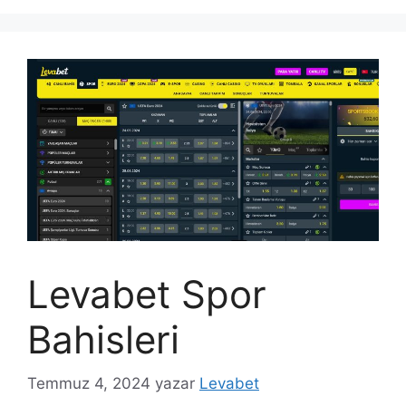
Levabet Spor
Bahisleri
Temmuz 4, 2024
yazar
Levabet