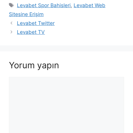
Etiketler
Levabet Spor Bahisleri
,
Levabet Web
Sitesine Erişim
Levabet Twitter
Levabet TV
Yorum yapın
Yorum