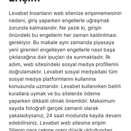
Levabet İnsanların web sitenize erişememesinin
nedeni, giriş yaparken engellerle uğraşmak
zorunda kalmalarıdır. Ne yazık ki, girişin
önündeki bu engellerin her zaman kaldırılması
gerekiyor. Bu makale aynı zamanda piyasaya
yeni girenleri engelleyen engellerle nasıl başa
çıkılacağına dair ipuçları da sunmaktadır. İlk
adım, web sitesindeki sosyal medya profillerini
doğrulamaktır. Levabet sosyal medyadaki tüm
sosyal medya platformlarını kullanma
konusunda uzmandır. Levabet kullanırken belirli
kurallara uymak ve bu sitelerde ödeme
yaparken dikkatli olmak önemlidir. Maksimum
sayıda fotoğrafı gerçek zamanlı olarak
yakaladıysanız, 24 saat modunda kayda devam
edebilirsiniz.
Levabet web sitesine erişim
Sitenin para çekme oranı düşük olduğundan