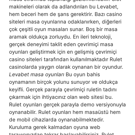
makineleri olarak da adlandırılan bu Levabet,
hem beceri hem de şans gerektirir. Bazı casino
siteleri masa oyunlarına odaklanırken, diğerleri
çok çeşitli oyun masaları sunar. Boş bir masa
aramak oldukça zorluydu. En ileri teknoloji,
gerçek deneyimi taklit eden çevrimiçi masa
oyunları geliştirmek için en gelişmiş çevrimiçi
casino siteleri tarafından kullanılmaktadır Rulet
casinolarda yaygın olarak oynanan bir oyundur.
Levabet masa oyunları
Bu oyun bahis
oynamanın birçok yolunu sunuyor ve oldukça
keyifli. Gerçek parayla çevrimiçi ruletin tadını
çıkarmak için ihtiyacınız olan web sitesi bu.
Rulet oyunları gerçek parayla demo versiyonuyla
oynanabilir. Rulet oyunları hem masaüstü hem
de mobil cihazlarda oynanabilmektedir.
Kuruluma gerek kalmadan oyuna web
tarayıcınızdan tekrar başlayabilirsiniz. Rulet,