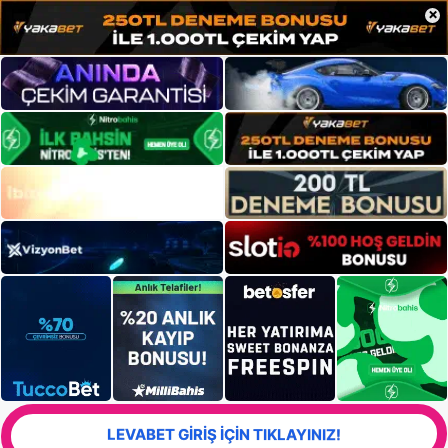
×
LEVABET GİRİŞ İÇİN TIKLAYINIZ!