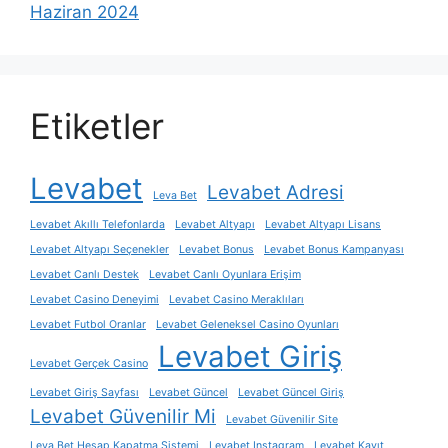
Haziran 2024
Etiketler
Levabet
Levabet Adresi
Leva Bet
Levabet Akıllı Telefonlarda
Levabet Altyapı
Levabet Altyapı Lisans
Levabet Altyapı Seçenekler
Levabet Bonus
Levabet Bonus Kampanyası
Levabet Canlı Destek
Levabet Canlı Oyunlara Erişim
Levabet Casino Deneyimi
Levabet Casino Meraklıları
Levabet Futbol Oranlar
Levabet Geleneksel Casino Oyunları
Levabet Giriş
Levabet Gerçek Casino
Levabet Giriş Sayfası
Levabet Güncel
Levabet Güncel Giriş
Levabet Güvenilir Mi
Levabet Güvenilir Site
Leva Bet Hesap Kapatma Sistemi
Levabet Instagram
Levabet Kayıt