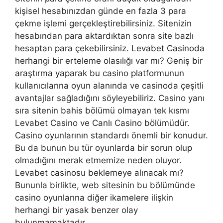
kişisel hesabınızdan günde en fazla 3 para
çekme işlemi gerçekleştirebilirsiniz. Sitenizin
hesabından para aktardıktan sonra site bazlı
hesaptan para çekebilirsiniz. Levabet Casinoda
herhangi bir erteleme olasılığı var mı? Geniş bir
araştırma yaparak bu casino platformunun
kullanıcılarına oyun alanında ve casinoda çeşitli
avantajlar sağladığını söyleyebiliriz. Casino yanı
sıra sitenin bahis bölümü olmayan tek kısmı
Levabet Casino ve Canlı Casino bölümüdür.
Casino oyunlarının standardı önemli bir konudur.
Bu da bunun bu tür oyunlarda bir sorun olup
olmadığını merak etmemize neden oluyor.
Levabet casinosu beklemeye alınacak mı?
Bununla birlikte, web sitesinin bu bölümünde
casino oyunlarına diğer ikamelere ilişkin
herhangi bir yasak benzer olay
bulunmamaktadır.