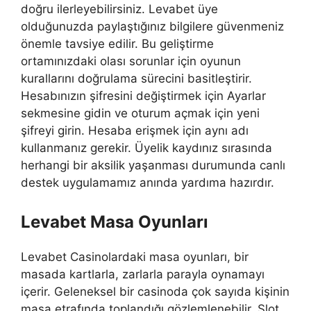
doğru ilerleyebilirsiniz. Levabet üye
olduğunuzda paylaştığınız bilgilere güvenmeniz
önemle tavsiye edilir. Bu geliştirme
ortamınızdaki olası sorunlar için oyunun
kurallarını doğrulama sürecini basitleştirir.
Hesabınızın şifresini değiştirmek için Ayarlar
sekmesine gidin ve oturum açmak için yeni
şifreyi girin. Hesaba erişmek için aynı adı
kullanmanız gerekir. Üyelik kaydınız sırasında
herhangi bir aksilik yaşanması durumunda canlı
destek uygulamamız anında yardıma hazırdır.
Levabet Masa Oyunları
Levabet Casinolardaki masa oyunları, bir
masada kartlarla, zarlarla parayla oynamayı
içerir. Geleneksel bir casinoda çok sayıda kişinin
masa etrafında toplandığı gözlemlenebilir. Slot