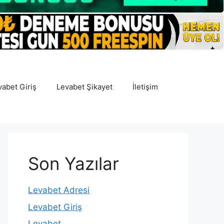
vabet Giriş
Levabet Şikayet
İletişim
Son Yazılar
Levabet Adresi
Levabet Giriş
Levabet