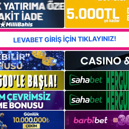
LEVABET GİRİŞ İÇİN TIKLAYINIZ!