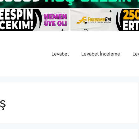
Levabet
Levabet İnceleme
Le
iş