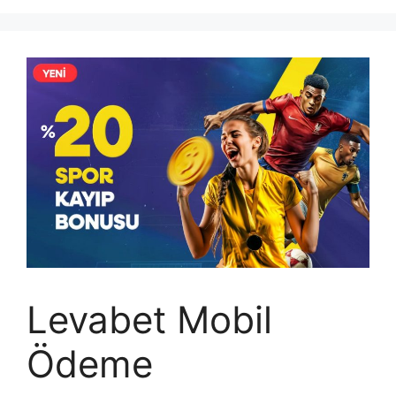
Levabet Mobil
Ödeme