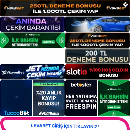
×
LEVABET GİRİŞ İÇİN TIKLAYINIZ!