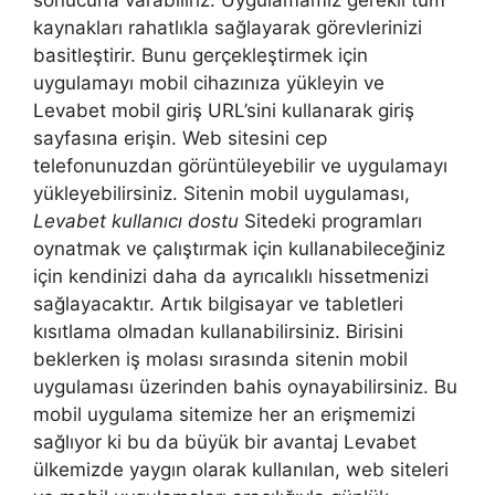
sonucuna varabiliriz. Uygulamamız gerekli tüm
kaynakları rahatlıkla sağlayarak görevlerinizi
basitleştirir. Bunu gerçekleştirmek için
uygulamayı mobil cihazınıza yükleyin ve
Levabet mobil giriş URL’sini kullanarak giriş
sayfasına erişin. Web sitesini cep
telefonunuzdan görüntüleyebilir ve uygulamayı
yükleyebilirsiniz. Sitenin mobil uygulaması,
Levabet kullanıcı dostu
Sitedeki programları
oynatmak ve çalıştırmak için kullanabileceğiniz
için kendinizi daha da ayrıcalıklı hissetmenizi
sağlayacaktır. Artık bilgisayar ve tabletleri
kısıtlama olmadan kullanabilirsiniz. Birisini
beklerken iş molası sırasında sitenin mobil
uygulaması üzerinden bahis oynayabilirsiniz. Bu
mobil uygulama sitemize her an erişmemizi
sağlıyor ki bu da büyük bir avantaj Levabet
ülkemizde yaygın olarak kullanılan, web siteleri