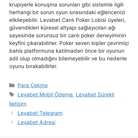
krupiyerle konuşma sorunları gibi sistemle ilgili
herhangi bir sorun oyun sırasındaki eğlencenizi
etkileyebilir. Levabet Canlı Poker Lobisi üyeleri,
güvendikleri küresel altyapı sağlayıcıları ağı
sayesinde sorunsuz bir canlı poker deneyiminin
keyfini çıkarabilirler. Poker seven kişiler çevrimiçi
bahis platformuna katılmadan önce bir oyunun
adil olup olmadığını bilemeyebilir ve bu nedenle
oyunu bırakabilirler.
Kategoriler
Para Çekme
Etiketler
Levabet Mobil Ödeme
,
Levabet Sürekli
İletişim
Levabet Telegram
Levabet Adresi