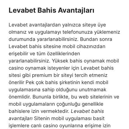
Levabet Bahis Avantajları
Levabet avantajlardan yalnızca siteye üye
olmanız ve uygulamayı telefonunuza yüklemeniz
durumunda yararlanabilirsiniz. Bundan sonra
Levabet bahis sitesine mobil cihazınızdan
erişebilir ve tüm özelliklerinden
yararlanabilirsiniz. Yüksek bahis oynamak mobil
casino oynamak isteyenler için Levabet bahis
sitesi gibi premium bir siteyi tercih etmeniz
önerilir Pek çok bahis şirketinin kendi mobil
uygulamasına sahip olduğunu unutmamak
önemlidir. Bununla birlikte, bu web sitelerinin ve
mobil uygulamaların çoğunluğu genellikle
bahislere izin vermektedir.
Levabet bahis
avantajları
Sitenin mobil uygulaması basit
işlemlere canlı casino oyunlarına erişime izin