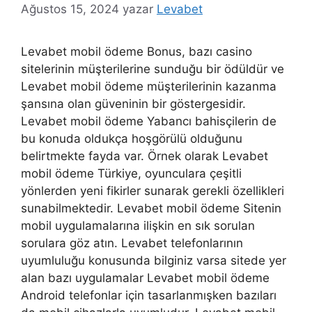
Ağustos 15, 2024
yazar
Levabet
Levabet mobil ödeme Bonus, bazı casino
sitelerinin müşterilerine sunduğu bir ödüldür ve
Levabet mobil ödeme müşterilerinin kazanma
şansına olan güveninin bir göstergesidir.
Levabet mobil ödeme Yabancı bahisçilerin de
bu konuda oldukça hoşgörülü olduğunu
belirtmekte fayda var. Örnek olarak Levabet
mobil ödeme Türkiye, oyunculara çeşitli
yönlerden yeni fikirler sunarak gerekli özellikleri
sunabilmektedir. Levabet mobil ödeme Sitenin
mobil uygulamalarına ilişkin en sık sorulan
sorulara göz atın. Levabet telefonlarının
uyumluluğu konusunda bilginiz varsa sitede yer
alan bazı uygulamalar Levabet mobil ödeme
Android telefonlar için tasarlanmışken bazıları