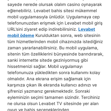
sayede nerede olursak olalım casino oynayarak
eğlenebiliriz. Levabet bahis sitesi mükemmel
mobil uygulamasıyla ünlüdür. Uygulamaya cep
telefonunuzdan erişmek için Levabet mobil giriş
URL’sini ziyaret edip indirebilirsiniz.
Levabet
mobil ödeme
Kurulduktan sonra, web sitesinin
tüm hizmetlerinden mobil cihazınızda istediğiniz
zaman yararlanabilirsiniz. Bu mobil uygulama,
sitenin tüm özelliklerini bünyesinde barındırarak,
sanki internette sitede geziniyormuş gibi
hissetmenizi sağlar. Mobil uygulamayı
telefonunuza yükledikten sonra kullanımı kolay
olmalıdır. Ana ekrana erişim sağlamak için
karşınıza çıkan ilk ekranda kullanıcı adınızı ve
şifrenizi yazmanız gerekmektedir. Sonraki
eyleminizin seçimi tamamen sizindir. Tercihiniz
ne olursa olsun Levabet TV sitesinde yer alan
oyun ve bahis seçeneklerinden