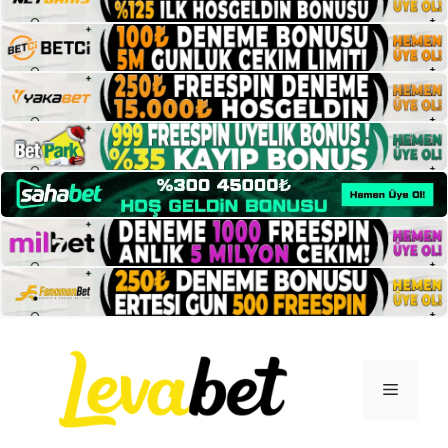
İçeriğe
atla
Menü