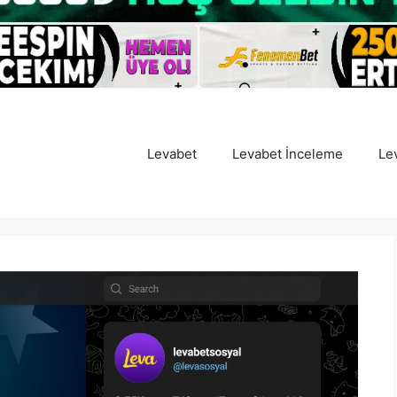
Levabet
Levabet İnceleme
Le