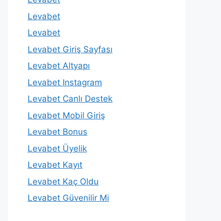
Levabet
Levabet
Levabet Giriş Sayfası
Levabet Altyapı
Levabet Instagram
Levabet Canlı Destek
Levabet Mobil Giriş
Levabet Bonus
Levabet Üyelik
Levabet Kayıt
Levabet Kaç Oldu
Levabet Güvenilir Mi