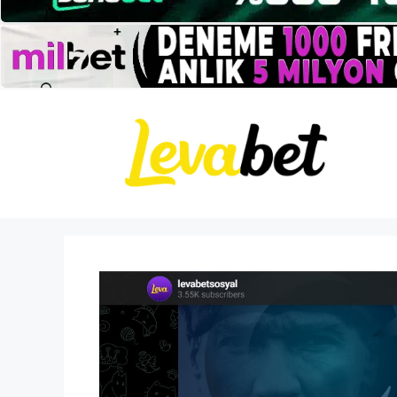
İçeriğe
atla